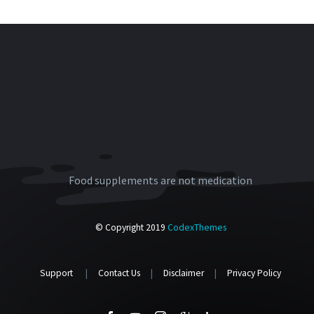
Food supplements are not medication
© Copyright 2019
CodexThemes
Support
|
Contact Us
|
Disclaimer
|
Privacy Policy