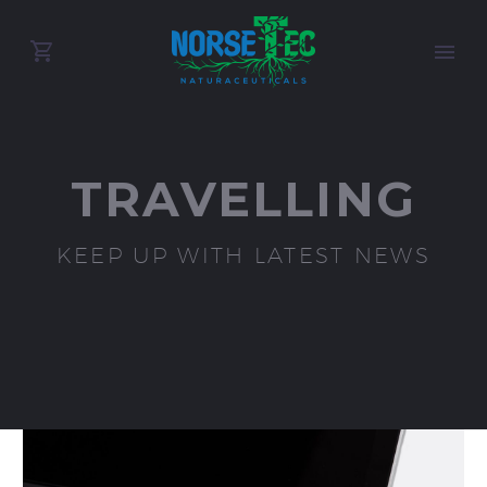
TRAVELLING
KEEP UP WITH LATEST NEWS