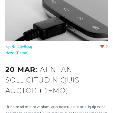
By
lRm2lwResq
0
News (Demo)
20 MAR:
AENEAN
SOLLICITUDIN QUIS
AUCTOR (DEMO)
Ut enim ad minim veniam, quis nostrud nisi ut aliquip ex ea