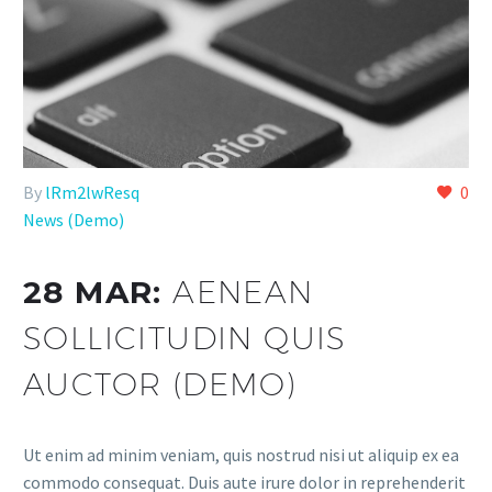
By
lRm2lwResq
0
News (Demo)
28 MAR:
AENEAN
SOLLICITUDIN QUIS
AUCTOR (DEMO)
Ut enim ad minim veniam, quis nostrud nisi ut aliquip ex ea
commodo consequat. Duis aute irure dolor in reprehenderit