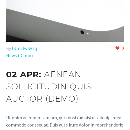
By
lRm2lwResq
0
News (Demo)
02 APR:
AENEAN
SOLLICITUDIN QUIS
AUCTOR (DEMO)
Ut enim ad minim veniam, quis nostrud nisi ut aliquip ex ea
commodo consequat. Duis aute irure dolor in reprehenderit